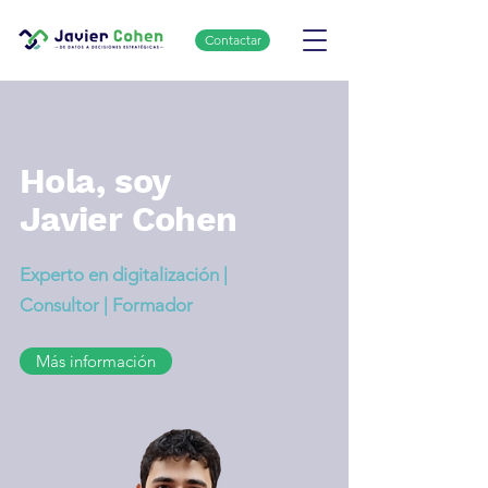
Contactar
Hola, soy
Javier Cohen
Experto en digitalización |
Consultor | Formador
Más información